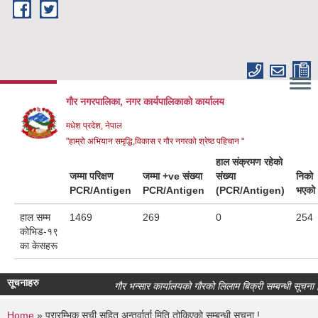
Skip to main content
गौर नगरपालिका, नगर कार्यपालिकाकाे कार्यालय
मधेश प्रदेश, नेपाल
"हाम्रो अभियान समृद्धि,विकास र गौर नगरको श्रेष्ठ पहिचान "
हाल संक्रमण रहेको
जम्मा परिक्षण
जम्मा +ve संख्या
संख्या
निको
PCR/Antigen
PCR/Antigen
(PCR/Antigen)
भएको
हाल सम्म
1469
269
0
254
कोभिड-१९
का केसहरू
सूचनाहरु
गौर भन्सार कार्यालयको गौरको लिलाम बिक्री सम्बन्धी सूचना।
Home
» प्रारम्भिक सूची सहित अन्तर्वार्ता मिति तोकिएको सम्बन्धी सूचना !