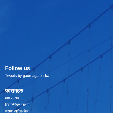
Follow us
Tweets by gaurnagarpalika
फारामहरु
माग फाराम
विदा निवेदन फाराम
भ्रमण आदेश-बिल